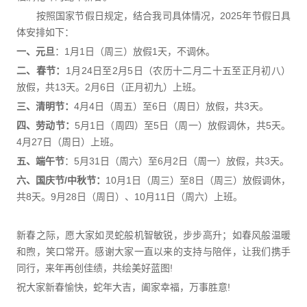
按照国家节假日规定，结合我司具体情况，2025年节假日具
体安排如下：
一、元旦
：1月1日（周三）放假1天，不调休。
二、春节：
1月24日至2月5日（农历十二月二十五至正月初八）
放假，共13天。2月6日（正月初九）上班。
三、清明节：
4月4日（周五）至6日（周日）放假，共3天。
四、劳动节：
5月1日（周四）至5日（周一）放假调休，共5天。
4月27日（周日）上班。
五、端午节
：5月31日（周六）至6月2日（周一）放假，共3天。
六、国庆节/中秋节：
10月1日（周三）至8日（周三）放假调休，
共8天。9月28日（周日）、10月11日（周六）上班。
新春之际，愿大家如灵蛇般机智敏锐，步步高升；如春风般温暖
和煦，笑口常开。感谢大家一直以来的支持与陪伴，让我们携手
同行，来年再创佳绩，共绘美好蓝图!
祝大家新春愉快，蛇年大吉，阖家幸福，万事胜意!