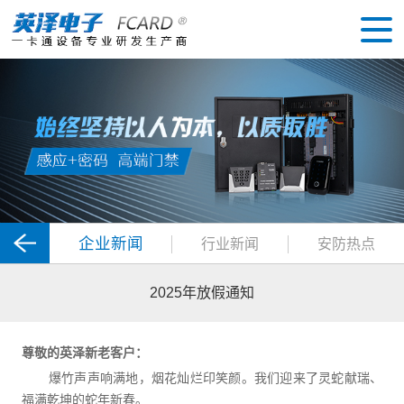
企业新闻
行业新闻
安防热点
2025年放假通知
尊敬的英泽新老客户：
爆竹声声响满地，烟花灿烂印笑颜。我们迎来了灵蛇献瑞、
福满乾坤的蛇年新春。